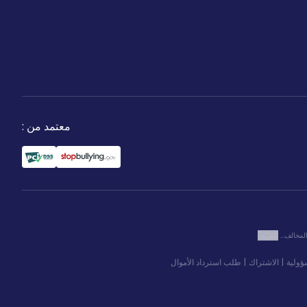
معتمد من
:
المزيد
ؤولية
|
الاشتراك
|
طلب استرداد الأموال