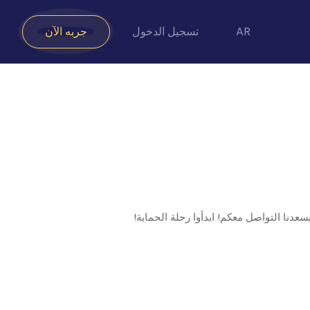
AR
تسجيل الدخول
جربه الآن
عدنا التواصل معكم! ابدأوا رحلة الحماية!