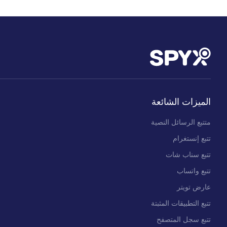
الميزات الشائعة
متتبع الرسائل النصية
تتبع إنستغرام
تتبع سناب شات
تتبع واتساب
عارض تويتر
تتبع التطبيقات المثبتة
تتبع سجل المتصفح