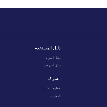
دليل المستخدم
دليل آيفون
دليل أندرويد
الشركة
معلومات عنا
اتصل بنا