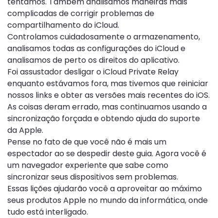
tentamos. Também analisamos maneiras mais
complicadas de corrigir problemas de
compartilhamento do iCloud.
Controlamos cuidadosamente o armazenamento,
analisamos todas as configurações do iCloud e
analisamos de perto os direitos do aplicativo.
Foi assustador desligar o iCloud Private Relay
enquanto estávamos fora, mas tivemos que reiniciar
nossos links e obter as versões mais recentes do iOS.
As coisas deram errado, mas continuamos usando a
sincronização forçada e obtendo ajuda do suporte
da Apple.
Pense no fato de que você não é mais um
espectador ao se despedir deste guia. Agora você é
um navegador experiente que sabe como
sincronizar seus dispositivos sem problemas.
Essas lições ajudarão você a aproveitar ao máximo
seus produtos Apple no mundo da informática, onde
tudo está interligado.