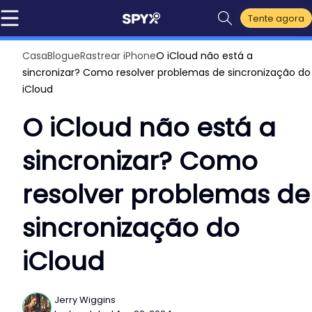
Tente agora
Casa
Blogue
Rastrear iPhone
O iCloud não está a
sincronizar? Como resolver problemas de sincronização do
iCloud
O iCloud não está a
sincronizar? Como
resolver problemas de
sincronização do
iCloud
Jerry Wiggins