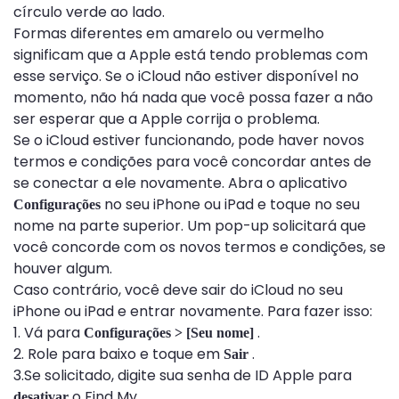
círculo verde ao lado.
Formas diferentes em amarelo ou vermelho
significam que a Apple está tendo problemas com
esse serviço. Se o iCloud não estiver disponível no
momento, não há nada que você possa fazer a não
ser esperar que a Apple corrija o problema.
Se o iCloud estiver funcionando, pode haver novos
termos e condições para você concordar antes de
se conectar a ele novamente. Abra o aplicativo
no seu iPhone ou iPad e toque no seu
Configurações
nome na parte superior. Um pop-up solicitará que
você concorde com os novos termos e condições, se
houver algum.
Caso contrário, você deve sair do iCloud no seu
iPhone ou iPad e entrar novamente. Para fazer isso:
1. Vá para
.
Configurações > [Seu nome]
2. Role para baixo e toque em
.
Sair
3.Se solicitado, digite sua senha de ID Apple para
o Find My.
desativar