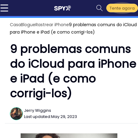
Tente agora
Casa
Blogue
Rastrear iPhone
9 problemas comuns do iCloud
para iPhone e iPad (e como corrigi-los)
9 problemas comuns
do iCloud para iPhone
e iPad (e como
corrigi-los)
Jerry Wiggins
Last updated:
May 29, 2023