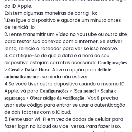
do ID Apple.
Existem algumas maneiras de corrigi-lo:
1.Desligue o dispositivo e aguarde um minuto antes
de reiniciá-lo.
2.Tente transmitir um vídeo no YouTube ou outro site
para testar sua conexão com a Internet. Se estiver
lento, reinicie o roteador para ver se isso resolve.
3. Certifique-se de que a data e a hora do seu
dispositivo estejam corretas acessando
Configurações
. Ative a opção para
> Geral > Data e Hora
definir
, se ainda não estiver.
automaticamente
4.Se você tiver outro dispositivo usando o mesmo ID
Apple, vá para
Configurações > [Seu nome] > Senha e
. Você precisa
segurança > Obter código de verificação
usar este código para entrar se usar a autenticação
de dois fatores com o iCloud.
5.Tente usar Wi-Fi em vez de dados de celular para
fazer login no iCloud ou vice-versa. Para fazer isso,