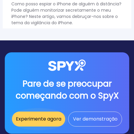
Como posso espiar o iPhone de alguém à distância?
Pode alguém monitorizar secretamente o meu
iPhone? Neste artigo, vamos debruçar-nos sobre o
tema da vigilância do iPhone.
Pare de se preocupar
começando com o SpyX
Experimente agora
Ver demonstração