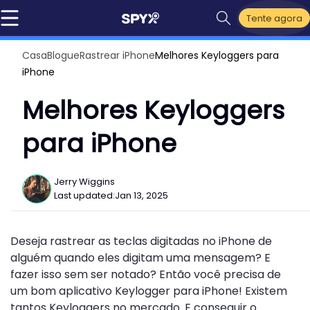
Tente agora
Casa
Blogue
Rastrear iPhone
Melhores Keyloggers para
iPhone
Melhores Keyloggers
para iPhone
Jerry Wiggins
Last updated:
Jan 13, 2025
Deseja rastrear as teclas digitadas no iPhone de
alguém quando eles digitam uma mensagem? E
fazer isso sem ser notado? Então você precisa de
um bom aplicativo Keylogger para iPhone! Existem
tantos Keyloggers no mercado. E conseguir o