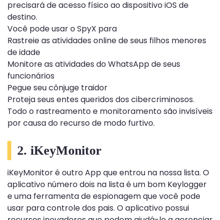
precisará de acesso físico ao dispositivo iOS de
destino.
Você pode usar o SpyX para
Rastreie as atividades online de seus filhos menores
de idade
Monitore as atividades do WhatsApp de seus
funcionários
Pegue seu cônjuge traidor
Proteja seus entes queridos dos cibercriminosos.
Todo o rastreamento e monitoramento são invisíveis
por causa do recurso de modo furtivo.
2. iKeyMonitor
iKeyMonitor é outro App que entrou na nossa lista. O
aplicativo número dois na lista é um bom Keylogger
e uma ferramenta de espionagem que você pode
usar para controle dos pais. O aplicativo possui
recursos inovadores que podem ajudá-lo a gerenciar