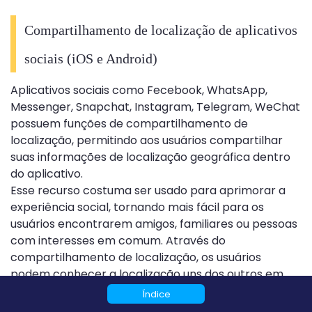
Compartilhamento de localização de aplicativos
sociais (iOS e Android)
Aplicativos sociais como Fecebook, WhatsApp,
Messenger, Snapchat, Instagram, Telegram, WeChat
possuem funções de compartilhamento de
localização, permitindo aos usuários compartilhar
suas informações de localização geográfica dentro
do aplicativo.
Esse recurso costuma ser usado para aprimorar a
experiência social, tornando mais fácil para os
usuários encontrarem amigos, familiares ou pessoas
com interesses em comum. Através do
compartilhamento de localização, os usuários
podem conhecer a localização uns dos outros em
tempo real e realizar facilmente comunicações cara
Índice
a cara ou organizar eventos quando necessário.