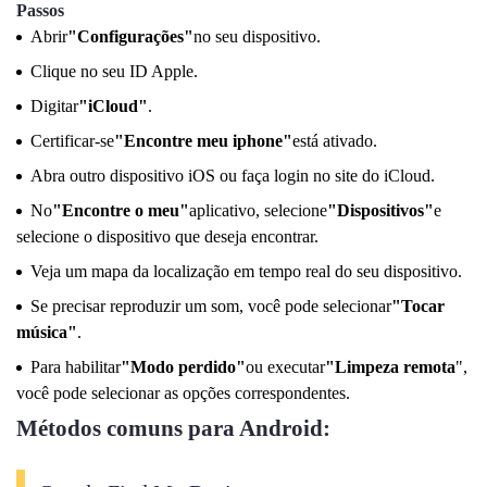
Passos
Abrir
"Configurações"
no seu dispositivo.
Clique no seu ID Apple.
Digitar
"iCloud"
.
Certificar-se
"Encontre meu iphone"
está ativado.
Abra outro dispositivo iOS ou faça login no site do iCloud.
No
"Encontre o meu"
aplicativo, selecione
"Dispositivos"
e
selecione o dispositivo que deseja encontrar.
Veja um mapa da localização em tempo real do seu dispositivo.
Se precisar reproduzir um som, você pode selecionar
"Tocar
música"
.
Para habilitar
"Modo perdido"
ou executar
"Limpeza remota
",
você pode selecionar as opções correspondentes.
Métodos comuns para Android: