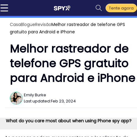
Tente agora
Casa
Blogue
Revisão
Melhor rastreador de telefone GPS
gratuito para Android e iPhone
Melhor rastreador de
telefone GPS gratuito
para Android e iPhone
Emily Burke
Last updated:
Feb 23, 2024
What do you care most about when using Phone spy app?