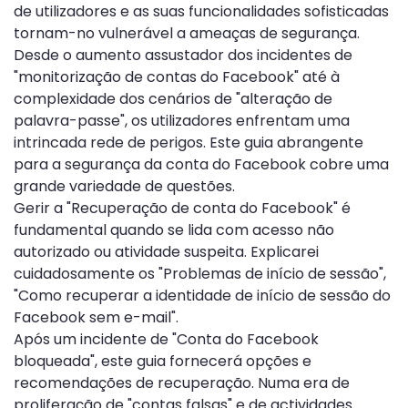
de utilizadores e as suas funcionalidades sofisticadas
tornam-no vulnerável a ameaças de segurança.
Desde o aumento assustador dos incidentes de
"monitorização de contas do Facebook" até à
complexidade dos cenários de "alteração de
palavra-passe", os utilizadores enfrentam uma
intrincada rede de perigos. Este guia abrangente
para a segurança da conta do Facebook cobre uma
grande variedade de questões.
Gerir a "Recuperação de conta do Facebook" é
fundamental quando se lida com acesso não
autorizado ou atividade suspeita. Explicarei
cuidadosamente os "Problemas de início de sessão",
"Como recuperar a identidade de início de sessão do
Facebook sem e-mail".
Após um incidente de "Conta do Facebook
bloqueada", este guia fornecerá opções e
recomendações de recuperação. Numa era de
proliferação de "contas falsas" e de actividades