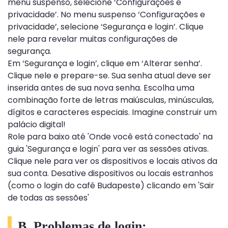
menu suspenso, selecione ‘Configurações e
privacidade’. No menu suspenso ‘Configurações e
privacidade’, selecione ‘Segurança e login’. Clique
nele para revelar muitas configurações de
segurança.
Em ‘Segurança e login’, clique em ‘Alterar senha’.
Clique nele e prepare-se. Sua senha atual deve ser
inserida antes de sua nova senha. Escolha uma
combinação forte de letras maiúsculas, minúsculas,
dígitos e caracteres especiais. Imagine construir um
palácio digital!
Role para baixo até 'Onde você está conectado' na
guia 'Segurança e login' para ver as sessões ativas.
Clique nele para ver os dispositivos e locais ativos da
sua conta. Desative dispositivos ou locais estranhos
(como o login do café Budapeste) clicando em 'Sair
de todas as sessões'
B. Problemas de login: