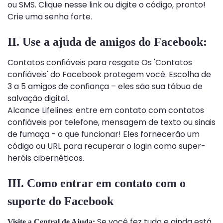
ou SMS. Clique nesse link ou digite o código, pronto!
Crie uma senha forte.
II. Use a ajuda de amigos do Facebook:
Contatos confiáveis ​​para resgate Os 'Contatos
confiáveis' do Facebook protegem você. Escolha de
3 a 5 amigos de confiança – eles são sua tábua de
salvação digital.
Alcance Lifelines: entre em contato com contatos
confiáveis ​​por telefone, mensagem de texto ou sinais
de fumaça - o que funcionar! Eles fornecerão um
código ou URL para recuperar o login como super-
heróis cibernéticos.
III. Como entrar em contato com o
suporte do Facebook
Se você fez tudo e ainda está
Visite a Central de Ajuda: