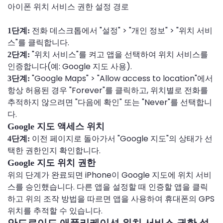
아이폰 위치 서비스 권한 설정 경로
전화 데스크톱에서 "설정" > "개인 정보" > "위치 서비
1단계:
스"를 클릭합니다.
"위치 서비스"를 켜고 앱을 선택하여 위치 서비스를
2단계:
인증합니다(예: Google 지도 사용).
"Google Maps" > "Allow access to location"에서
3단계:
항상 허용된 경우 "Forever"를 클릭하고, 위치별로 전화를
추적하지 않으려면 "다음에 확인" 또는 "Never"를 선택합니
다.
Google 지도 액세스 위치
이전 페이지로 돌아가서 "Google 지도"의 상태가 선
4단계:
택한 권한인지 확인합니다.
Google 지도 위치 권한
위의 단계가 완료되면 iPhone이 Google 지도에 위치 서비
스를 승인했습니다. 다른 앱을 설정할 때 인증할 앱을 클릭
하고 위의 조작 방법을 따르면 앱을 사용하여 휴대폰의 GPS
위치를 추적할 수 있습니다.
안드로이드 애플리케이션 위치 서비스 권한 설