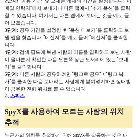
"공유 기간" 및 보내는 개체의 기간을 설정합니다. "이
2단계:
메일 연락처"에서 보내거나 다른 앱에서 "추가 옵션"을 클릭
할 수 있습니다. 여기서는 다른 앱에서 보내는 것을 예로 들
어 보겠습니다.
공유 기간을 설정한 후 "옵션 더보기"를 클릭하고 보
3단계:
낼 앱을 찾습니다. "메신저"를 예로 들어 "메신저"를 클릭합
니다.
검색 필드에 보낸 사람의 이름을 입력하고 보낸 사람
4단계:
이 올바른지 확인한 다음 오른쪽 상단 모서리에 있는 "보내
기"를 클릭합니다.
다른 사람과 공유하려면 "링크로 공유" > "링크 복
5단계:
사"를 클릭한 다음 보내려는 사람에게 붙여넣기하면 상대방
이 공유한 전화 위치를 볼 수 있습니다.
4.
스픽스
SpyX를 사용하여 모르는 사람의 위치
추적
누군가의 위치를 ​​추적하기 위해 SpyX를 작동하는 것은 매