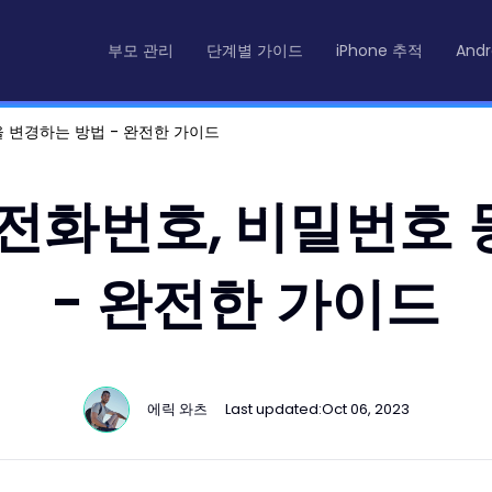
부모 관리
단계별 가이드
iPhone 추적
And
등을 변경하는 방법 - 완전한 가이드
일, 전화번호, 비밀번
- 완전한 가이드
에릭 와츠
Last updated:
Oct 06, 2023