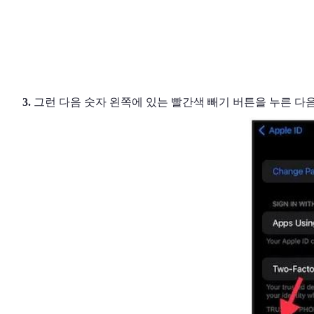
그런 다음 숫자 왼쪽에 있는 빨간색 빼기 버튼을 누른 다음
3.