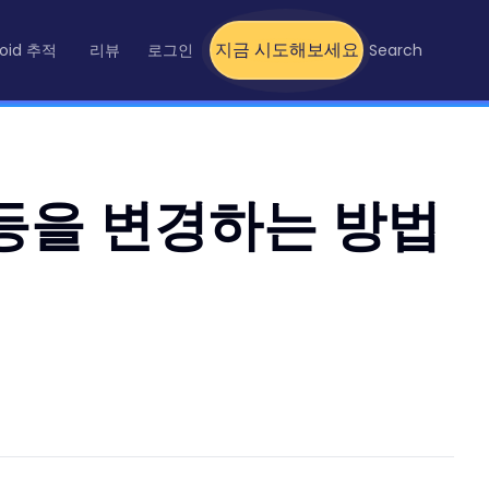
지금 시도해보세요
roid 추적
리뷰
로그인
Search
호 등을 변경하는 방법