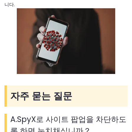
니다.
자주 묻는 질문
A.SpyX로 사이트 팝업을 차단하도
록 하면 눈치채십니까？