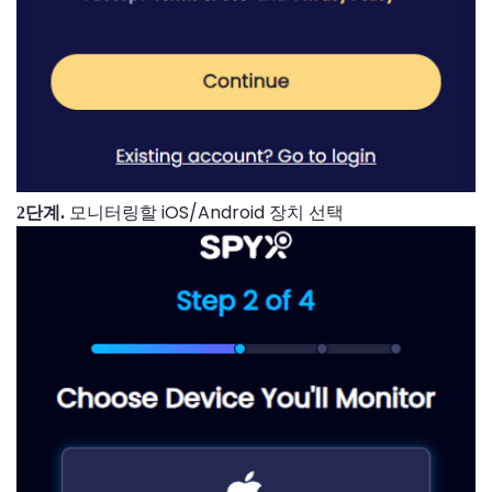
모니터링할 iOS/Android 장치 선택
2단계.