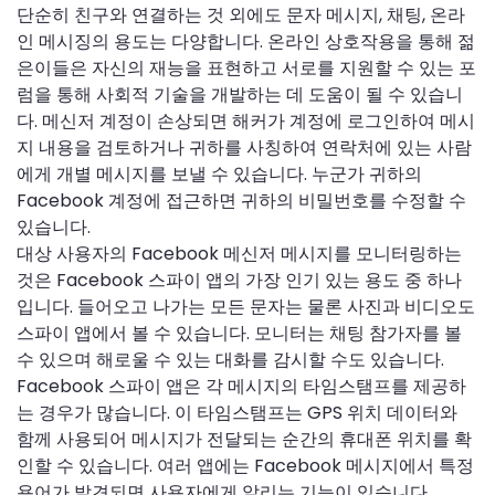
단순히 친구와 연결하는 것 외에도 문자 메시지, 채팅, 온라
인 메시징의 용도는 다양합니다. 온라인 상호작용을 통해 젊
은이들은 자신의 재능을 표현하고 서로를 지원할 수 있는 포
럼을 통해 사회적 기술을 개발하는 데 도움이 될 수 있습니
다. 메신저 계정이 손상되면 해커가 계정에 로그인하여 메시
지 내용을 검토하거나 귀하를 사칭하여 연락처에 있는 사람
에게 개별 메시지를 보낼 수 있습니다. 누군가 귀하의
Facebook 계정에 접근하면 귀하의 비밀번호를 수정할 수
있습니다.
대상 사용자의 Facebook 메신저 메시지를 모니터링하는
것은 Facebook 스파이 앱의 가장 인기 있는 용도 중 하나
입니다. 들어오고 나가는 모든 문자는 물론 사진과 비디오도
스파이 앱에서 볼 수 있습니다. 모니터는 채팅 참가자를 볼
수 있으며 해로울 수 있는 대화를 감시할 수도 있습니다.
Facebook 스파이 앱은 각 메시지의 타임스탬프를 제공하
는 경우가 많습니다. 이 타임스탬프는 GPS 위치 데이터와
함께 사용되어 메시지가 전달되는 순간의 휴대폰 위치를 확
인할 수 있습니다. 여러 앱에는 Facebook 메시지에서 특정
용어가 발견되면 사용자에게 알리는 기능이 있습니다.