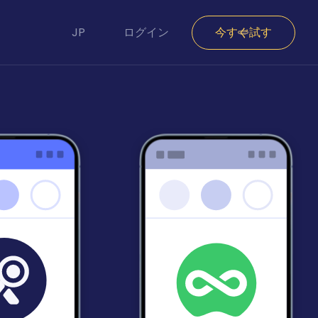
JP
ログイン
今すぐ試す