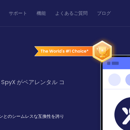
サポート
機能
よくあるご質問
ブログ
 SpyX がペアレンタル コ
ョンとのシームレスな互換性を誇り