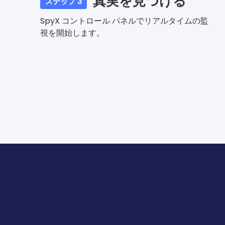
真実を見つける
ステップ 3
SpyX コントロール パネルでリアルタイムの監
視を開始します。