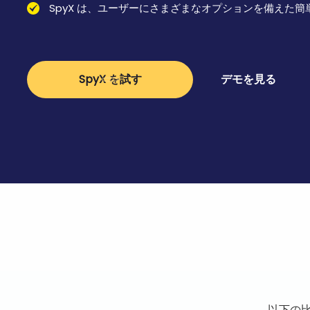
SpyX は、ユーザーにさまざまなオプションを備えた
SpyX を試す
デモを見る
以下の比