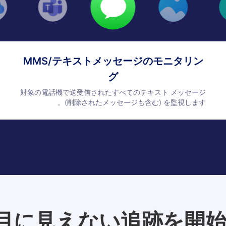
MMS/テキストメッセージのモニタリン
グ
対象の電話機で送受信されたすべてのテキスト メッセージ
(削除されたメッセージも含む) を監視します。
 で目に見えない追跡を開