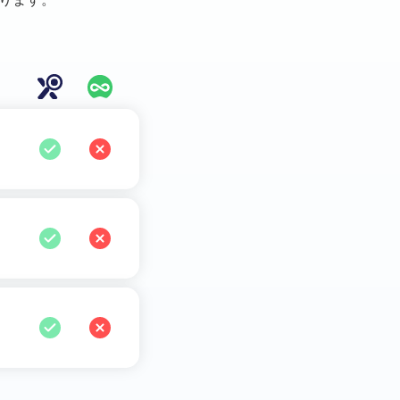
トしています。
プリなど、30 以上のデー