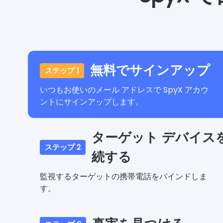
無料でサインアップ
ステップ 1
いつもお使いのメール アドレスで SpyX アカウ
ントにサインアップします。
ターゲット デバイス
ステップ 2
続する
監視するターゲットの携帯電話をバインドしま
す。