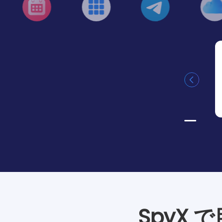
Teams
Teamsチャットを表示して、作業効率を
向上させます。
SpyX