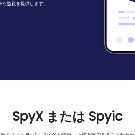
簡単な監視を提供します。
SpyX または Spyic
較をざっと見れば、SpyX が傑出した選択肢であることがわ