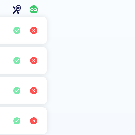
ジョンをサポートしています。
ールする必要があります。
ールする必要がないため、検出
ンにアクセスする必要がありま
可能です。
の脱獄には数時間かかります。
アップできます。