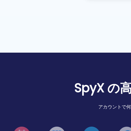
SpyX 
アカウントで何