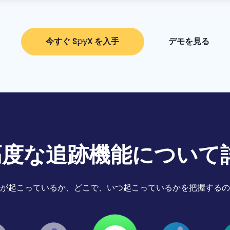
今すぐ SpyX を入手
デモを見る
の高度な追跡機能につい
が起こっているか、どこで、いつ起こっているかを把握するの