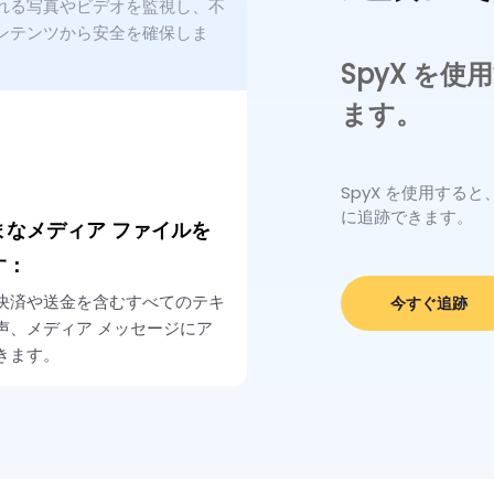
れる写真やビデオを監視し、不
ンテンツから安全を確保しま
SpyX を
ます。
SpyX を使用する
に追跡できます。
まなメディア ファイルを
す：
決済や送金を含むすべてのテキ
今すぐ追跡
声、メディア メッセージにア
きます。