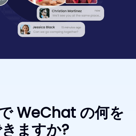
 で WeChat の何を
きますか?