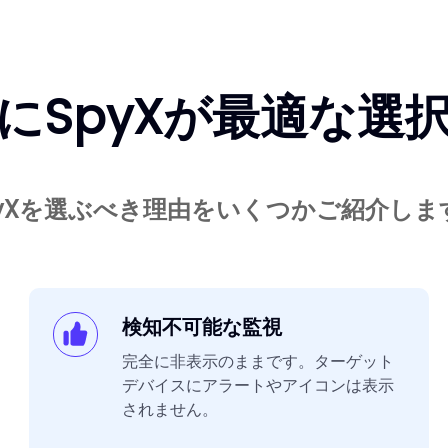
跡にSpyXが最適な
pyXを選ぶべき理由をいくつかご紹介しま
検知不可能な監視
完全に非表示のままです。ターゲット
デバイスにアラートやアイコンは表示
されません。