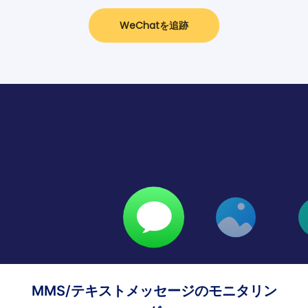
WeChatを追跡
MMS/テキストメッセージのモニタリン