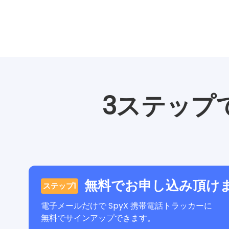
3ステップ
無料でお申し込み頂け
ステップ1
電子メールだけで SpyX 携帯電話トラッカーに
無料でサインアップできます。