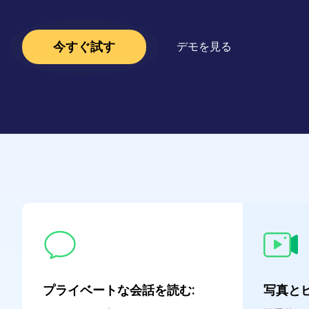
今すぐ試す
デモを見る
プライベートな会話を読む:
写真と