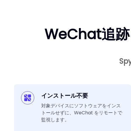
WeChat追
S
インストール不要
対象デバイスにソフトウェアをインス
トールせずに、WeChat をリモートで
監視します。