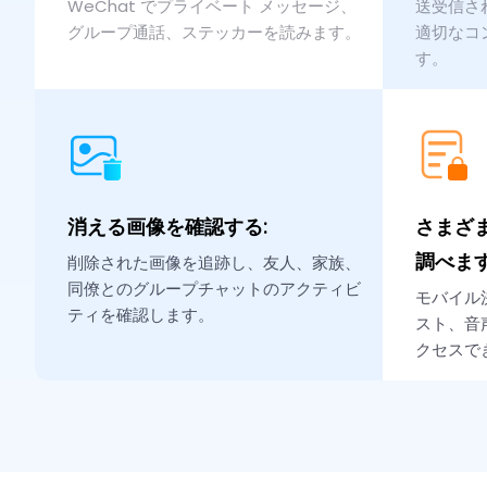
WeChat でプライベート メッセージ、
送受信さ
グループ通話、ステッカーを読みます。
適切なコ
す。
消える画像を確認する:
さまざ
調べま
削除された画像を追跡し、友人、家族、
同僚とのグループチャットのアクティビ
モバイル
ティを確認します。
スト、音
クセスで