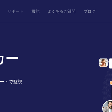
サポート
機能
よくあるご質問
ブログ
カー
モートで監視