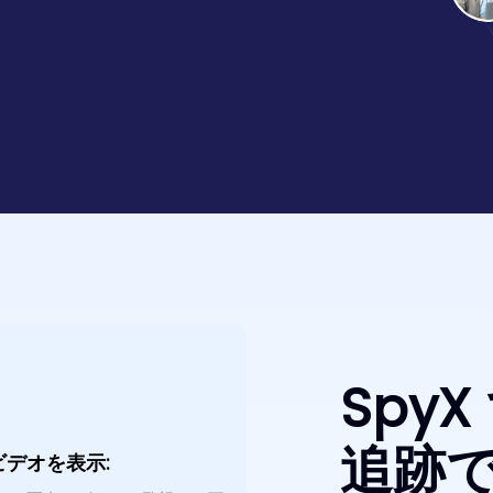
SpyX
追跡で
ビデオを表示: