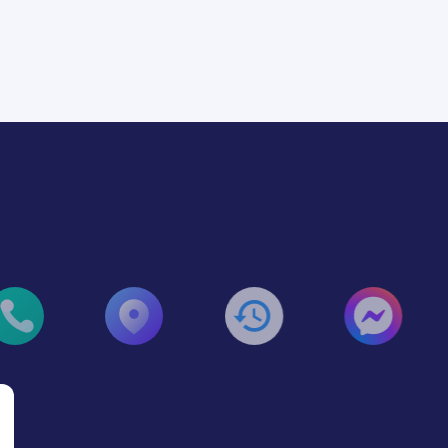
写真/動画のモニタ