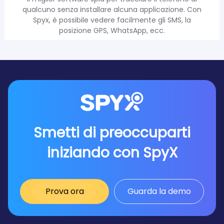
qualcuno senza installare alcuna applicazione. Con
Spyx, è possibile vedere facilmente gli SMS, la
posizione GPS, WhatsApp, ecc.
Smetti di preoccuparti
iniziando con SpyX
Prova ora
Guarda la demo