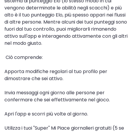
sistema di punteggio Elo (lo stesso modo in cui
vengono determinate le abilità negli scacchi) e più
alto è il tuo punteggio Elo, più spesso appari nei flussi
di altre persone. Mentre alcuni dei tuoi punteggi sono
fuori dal tuo controllo, puoi migliorarli rimanendo
attivo sull'app e interagendo attivamente con gli altri
nel modo giusto.
Ciò comprende:
Apporta modifiche regolari al tuo profilo per
dimostrare che sei attivo.
Invia messaggi ogni giorno alle persone per
confermare che sei effettivamente nel gioco.
Apri l'app e scorri più volte al giorno.
Utilizza i tuoi "Super" Mi Piace giornalieri gratuiti (5 se