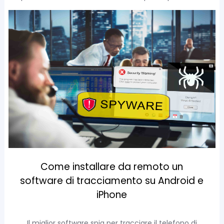
Come installare da remoto un
software di tracciamento su Android e
iPhone
Il miglior software spia per tracciare il telefono di