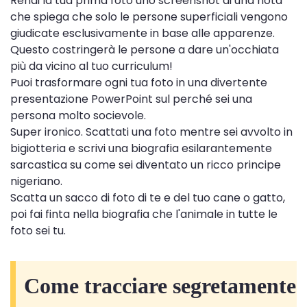
Rendi la tua prima foto uno screenshot di una nota
che spiega che solo le persone superficiali vengono
giudicate esclusivamente in base alle apparenze.
Questo costringerà le persone a dare un'occhiata
più da vicino al tuo curriculum!
Puoi trasformare ogni tua foto in una divertente
presentazione PowerPoint sul perché sei una
persona molto socievole.
Super ironico. Scattati una foto mentre sei avvolto in
bigiotteria e scrivi una biografia esilarantemente
sarcastica su come sei diventato un ricco principe
nigeriano.
Scatta un sacco di foto di te e del tuo cane o gatto,
poi fai finta nella biografia che l'animale in tutte le
foto sei tu.
Come tracciare segretamente