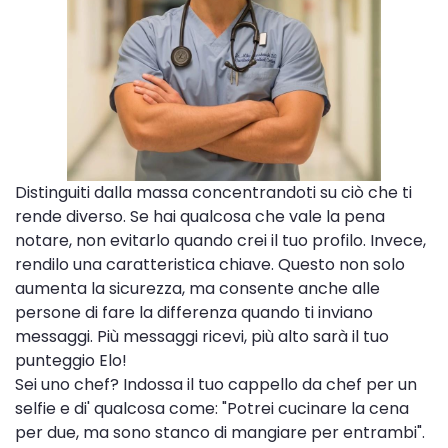
Distinguiti dalla massa concentrandoti su ciò che ti
rende diverso. Se hai qualcosa che vale la pena
notare, non evitarlo quando crei il tuo profilo. Invece,
rendilo una caratteristica chiave. Questo non solo
aumenta la sicurezza, ma consente anche alle
persone di fare la differenza quando ti inviano
messaggi. Più messaggi ricevi, più alto sarà il tuo
punteggio Elo!
Sei uno chef? Indossa il tuo cappello da chef per un
selfie e di' qualcosa come: "Potrei cucinare la cena
per due, ma sono stanco di mangiare per entrambi".