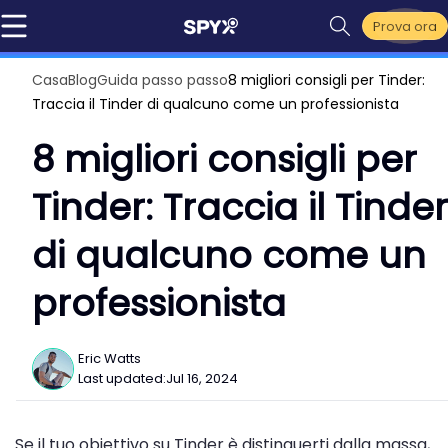
Prova ora
Casa
Blog
Guida passo passo
8 migliori consigli per Tinder:
Traccia il Tinder di qualcuno come un professionista
8 migliori consigli per
Tinder: Traccia il Tinder
di qualcuno come un
professionista
Eric Watts
Last updated:
Jul 16, 2024
Se il tuo obiettivo su Tinder è distinguerti dalla massa,