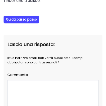
Tinder che tradisce.
Guida passo passo
Lascia una risposta:
Il tuo indirizzo email non verrà pubblicato. I campi
obbligatori sono contrassegnati *
Commento