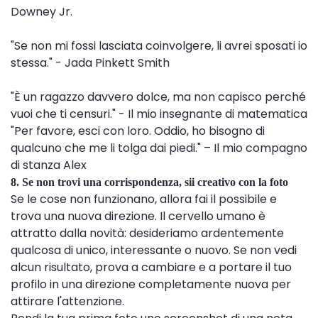
Downey Jr.
"Se non mi fossi lasciata coinvolgere, li avrei sposati io
stessa." - Jada Pinkett Smith
"È un ragazzo davvero dolce, ma non capisco perché
vuoi che ti censuri." - Il mio insegnante di matematica
"Per favore, esci con loro. Oddio, ho bisogno di
qualcuno che me li tolga dai piedi." – Il mio compagno
di stanza Alex
8. Se non trovi una corrispondenza, sii creativo con la foto
Se le cose non funzionano, allora fai il possibile e
trova una nuova direzione. Il cervello umano è
attratto dalla novità: desideriamo ardentemente
qualcosa di unico, interessante o nuovo. Se non vedi
alcun risultato, prova a cambiare e a portare il tuo
profilo in una direzione completamente nuova per
attirare l'attenzione.