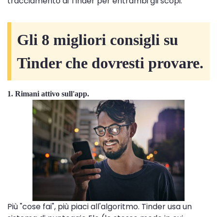
tracciamento di Tinder per entrambi gli scopi.
Gli 8 migliori consigli su
Tinder che dovresti provare.
1. Rimani attivo sull'app.
Più "cose ​​fai", più piaci all'algoritmo. Tinder usa un