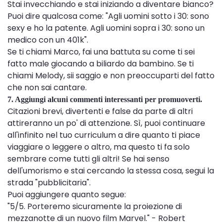
Stai invecchiando e stai iniziando a diventare bianco?
Puoi dire qualcosa come: "Agli uomini sotto i 30: sono
sexy e ho la patente. Agli uomini sopra i 30: sono un
medico con un 401k".
Se ti chiami Marco, fai una battuta su come ti sei
fatto male giocando a biliardo da bambino. Se ti
chiami Melody, sii saggio e non preoccuparti del fatto
che non sai cantare.
7. Aggiungi alcuni commenti interessanti per promuoverti.
Citazioni brevi, divertenti e false da parte di altri
attireranno un po' di attenzione. Sì, puoi continuare
all'infinito nel tuo curriculum a dire quanto ti piace
viaggiare o leggere o altro, ma questo ti fa solo
sembrare come tutti gli altri! Se hai senso
dell'umorismo e stai cercando la stessa cosa, segui la
strada "pubblicitaria".
Puoi aggiungere quanto segue:
"5/5. Porteremo sicuramente la proiezione di
mezzanotte di un nuovo film Marvel." - Robert