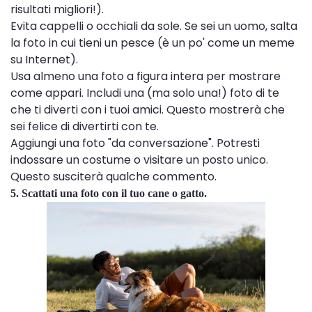
risultati migliori!).
Evita cappelli o occhiali da sole. Se sei un uomo, salta
la foto in cui tieni un pesce (è un po' come un meme
su Internet).
Usa almeno una foto a figura intera per mostrare
come appari. Includi una (ma solo una!) foto di te
che ti diverti con i tuoi amici. Questo mostrerà che
sei felice di divertirti con te.
Aggiungi una foto "da conversazione". Potresti
indossare un costume o visitare un posto unico.
Questo susciterà qualche commento.
5. Scattati una foto con il tuo cane o gatto.