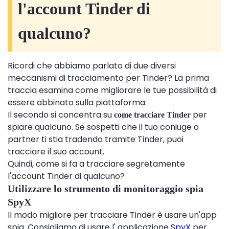
l'account Tinder di
qualcuno?
Ricordi che abbiamo parlato di due diversi
meccanismi di tracciamento per Tinder? La prima
traccia esamina come migliorare le tue possibilità di
essere abbinato sulla piattaforma.
Il secondo si concentra su
per
come tracciare Tinder
spiare qualcuno. Se sospetti che il tuo coniuge o
partner ti stia tradendo tramite Tinder, puoi
tracciare il suo account.
Quindi, come si fa a tracciare segretamente
l'account Tinder di qualcuno?
Utilizzare lo strumento di monitoraggio spia
SpyX
Il modo migliore per tracciare Tinder è usare un'app
spia. Consigliamo di usare l' applicazione
SpyX
per