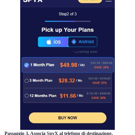
Passaggio 3. Associa SpyX al telefono di destinazione.