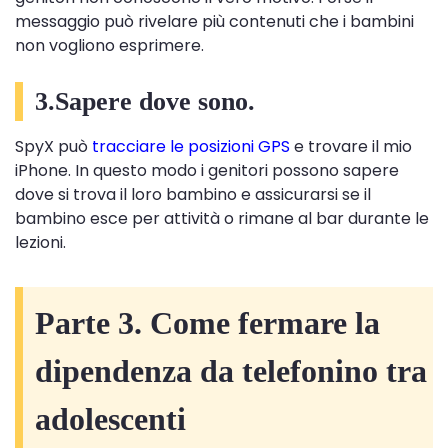
messaggio può rivelare più contenuti che i bambini
non vogliono esprimere.
3.Sapere dove sono.
SpyX può
tracciare le posizioni GPS
e trovare il mio
iPhone. In questo modo i genitori possono sapere
dove si trova il loro bambino e assicurarsi se il
bambino esce per attività o rimane al bar durante le
lezioni.
Parte 3. Come fermare la
dipendenza da telefonino tra
adolescenti