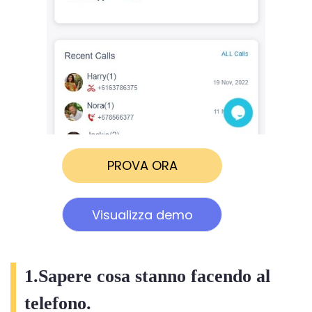
PROVA ORA
Visualizza demo
1.Sapere cosa stanno facendo al
telefono.