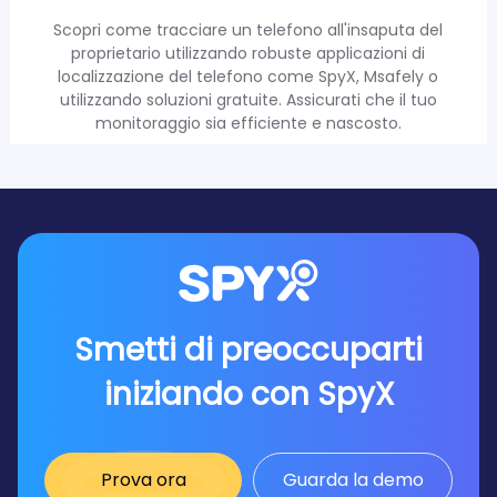
Scopri come tracciare un telefono all'insaputa del
proprietario utilizzando robuste applicazioni di
localizzazione del telefono come SpyX, Msafely o
utilizzando soluzioni gratuite. Assicurati che il tuo
monitoraggio sia efficiente e nascosto.
Smetti di preoccuparti
iniziando con SpyX
Prova ora
Guarda la demo