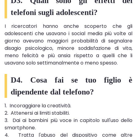
D3. Quali sono gli effetti dei
telefoni sugli adolescenti?
I ricercatori hanno anche scoperto che gli
adolescenti che usavano i social media più volte al
giorno avevano maggiori probabilità di segnalare
disagio psicologico, minore soddisfazione di vita,
meno felicità e più ansia rispetto a quelli che li
usavano solo settimanalmente o meno spesso.
D4. Cosa fai se tuo figlio è
dipendente dal telefono?
1. Incoraggiare la creatività.
2. Attenersi ai limiti stabiliti.
3. Dai ai bambini più voce in capitolo sull'uso dello
smartphone.
4. Tratta l'abuso del dispositivo come altre