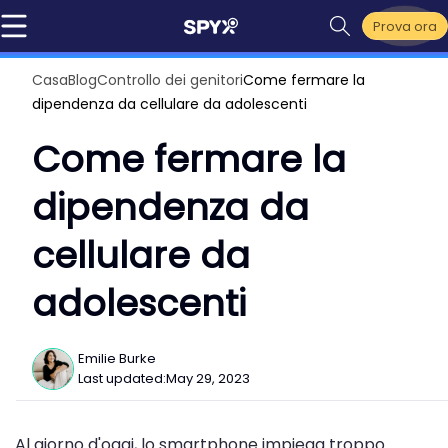
Prova ora
Casa
Blog
Controllo dei genitori
Come fermare la
dipendenza da cellulare da adolescenti
Come fermare la
dipendenza da
cellulare da
adolescenti
Emilie Burke
Last updated:
May 29, 2023
Al giorno d'oggi, lo smartphone impiega troppo