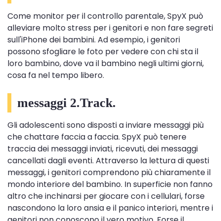
Come monitor per il controllo parentale, SpyX può
alleviare molto stress per i genitori e non fare segreti
sull'iPhone dei bambini. Ad esempio, i genitori
possono sfogliare le foto per vedere con chi sta il
loro bambino, dove va il bambino negli ultimi giorni,
cosa fa nel tempo libero.
messaggi 2.Track.
Gli adolescenti sono disposti a inviare messaggi più
che chattare faccia a faccia. SpyX può tenere
traccia dei messaggi inviati, ricevuti, dei messaggi
cancellati dagli eventi. Attraverso la lettura di questi
messaggi, i genitori comprendono più chiaramente il
mondo interiore del bambino. In superficie non fanno
altro che inchinarsi per giocare con i cellulari, forse
nascondono la loro ansia e il panico interiori, mentre i
genitori non conoscono il vero motivo. Forse il