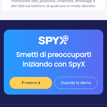
monitorare SMS, posizione, chiamate, WhatsApp e
altri dati sul telefono di qualcuno in modo discreto.
Smetti di preoccuparti
iniziando con SpyX
Prova ora
Guarda la demo