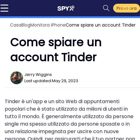
Prova ora
Casa
Blog
Monitora iPhone
Come spiare un account Tinder
Come spiare un
account Tinder
Jerry Wiggins
Last updated:
May 29, 2023
Tinder è un'app e un sito Web di appuntamenti
popolari che è stato utilizzato da milioni di utenti in
tutto il mondo. È generalmente utilizzato da persone
single ma spesso utilizzato da persone sposate o in
una relazione impegnata per uscire con nuove
persone. Quindi, per assicurarti che il tuo partner non