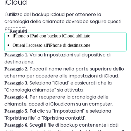
iCloud
L'utilizzo del backup iCloud per ottenere la
cronologia delle chiamate dovrebbe seguire questi
passaggi:
Requisiti
iPhone o iPad con backup iCloud abilitato.
Ottieni l'accesso all'iPhone di destinazione.
Vai su Impostazioni sul dispositivo di
Passaggio 1.
destinazione.
Tocca il nome nella parte superiore dello
Passaggio 2.
schermo per accedere alle impostazioni di iCloud.
Seleziona "iCloud" e assicurati che la
Passaggio 3.
"Cronologia chiamate" sia attivata.
Per recuperare la cronologia delle
Passaggio 4.
chiamate, accedi a iCloud.com su un computer.
Fai clic su "Impostazioni" e seleziona
Passaggio 5.
"Ripristina file" o "Ripristina contatti".
Scegli il file di backup contenente i dati
Passaggio 6.