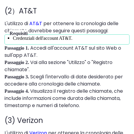
(2）AT&T
L'utilizzo di
AT&T
per ottenere la cronologia delle
chiamate dovrebbe seguire questi passaggi:
Requisiti
Credenziali dell'account AT&T.
Accedi all'account AT&T sul sito Web o
Passaggio 1.
sull'app AT&T.
Vai alla sezione "Utilizzo" o "Registro
Passaggio 2.
chiamate".
Scegli l'intervallo di date desiderato per
Passaggio 3.
accedere alla cronologia delle chiamate.
Visualizza il registro delle chiamate, che
Passaggio 4.
include informazioni come durata della chiamata,
timestamp e numeri di telefono.
(3) Verizon
L'utilizzo di
Verizon
per ottenere la cronologia delle