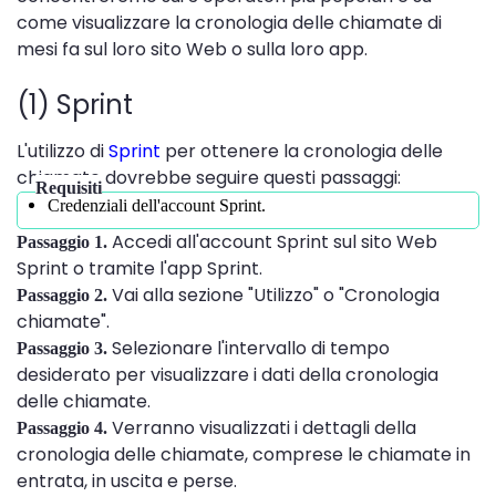
come visualizzare la cronologia delle chiamate di
mesi fa sul loro sito Web o sulla loro app.
(1) Sprint
L'utilizzo di
Sprint
per ottenere la cronologia delle
chiamate dovrebbe seguire questi passaggi:
Requisiti
Credenziali dell'account Sprint.
Accedi all'account Sprint sul sito Web
Passaggio 1.
Sprint o tramite l'app Sprint.
Vai alla sezione "Utilizzo" o "Cronologia
Passaggio 2.
chiamate".
Selezionare l'intervallo di tempo
Passaggio 3.
desiderato per visualizzare i dati della cronologia
delle chiamate.
Verranno visualizzati i dettagli della
Passaggio 4.
cronologia delle chiamate, comprese le chiamate in
entrata, in uscita e perse.