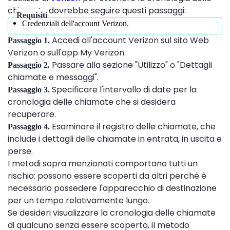
chiamate dovrebbe seguire questi passaggi:
Requisiti
Credenziali dell'account Verizon.
Accedi all'account Verizon sul sito Web
Passaggio 1.
Verizon o sull'app My Verizon.
Passare alla sezione "Utilizzo" o "Dettagli
Passaggio 2.
chiamate e messaggi".
Specificare l'intervallo di date per la
Passaggio 3.
cronologia delle chiamate che si desidera
recuperare.
Esaminare il registro delle chiamate, che
Passaggio 4.
include i dettagli delle chiamate in entrata, in uscita e
perse.
I metodi sopra menzionati comportano tutti un
rischio: possono essere scoperti da altri perché è
necessario possedere l'apparecchio di destinazione
per un tempo relativamente lungo.
Se desideri visualizzare la cronologia delle chiamate
di qualcuno senza essere scoperto, il metodo