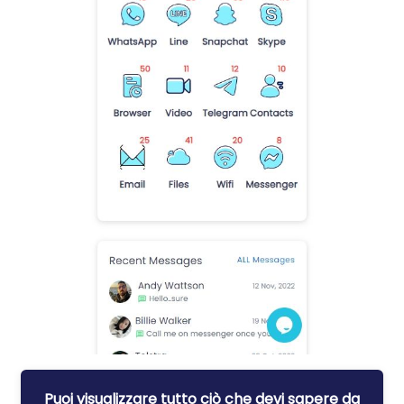
Puoi visualizzare tutto ciò che devi sapere da