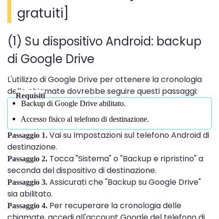
gratuiti]
(1) Su dispositivo Android: backup
di Google Drive
L'utilizzo di Google Drive per ottenere la cronologia
delle chiamate dovrebbe seguire questi passaggi:
Requisiti
Backup di Google Drive abilitato.
Accesso fisico al telefono di destinazione.
Vai su Impostazioni sul telefono Android di
Passaggio 1.
destinazione.
Tocca "Sistema" o "Backup e ripristino" a
Passaggio 2.
seconda del dispositivo di destinazione.
Assicurati che "Backup su Google Drive"
Passaggio 3.
sia abilitato.
Per recuperare la cronologia delle
Passaggio 4.
chiamate, accedi all'account Google del telefono di