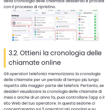
della cronologia delle chiamate desiderati e procedi
con il processo di ripristino.
3.2. Ottieni la cronologia delle
chiamate online
Gli operatori telefonici memorizzano la cronologia
delle chiamate per un periodo di tempo più lungo
rispetto alla maggior parte dei telefoni. Pertanto, se
desideri visualizzare la cronologia delle chiamate di
mesi o anche di un anno fa, puoi controllare l'app o il
sito Web del tuo operatore. In questa sezione ci
concentreremo sui 3 operatori più popolari e su