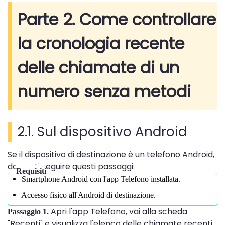
Parte 2. Come controllare
la cronologia recente
delle chiamate di un
numero senza metodi
2.1. Sul dispositivo Android
Se il dispositivo di destinazione è un telefono Android,
dovresti seguire questi passaggi:
Requisiti
Smartphone Android con l'app Telefono installata.
Accesso fisico all'Android di destinazione.
Apri l'app Telefono, vai alla scheda
Passaggio 1.
"Recenti" e visualizza l'elenco delle chiamate recenti.