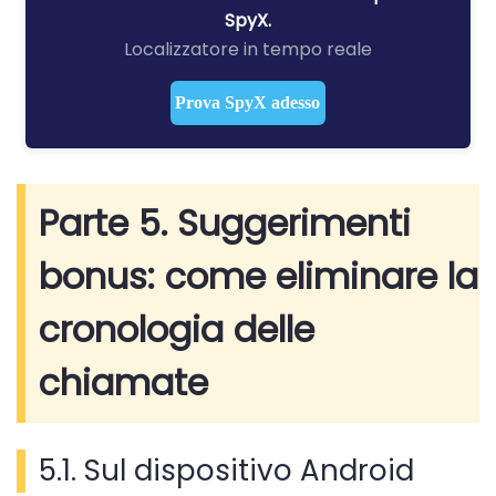
SpyX.
Localizzatore in tempo reale
Prova SpyX adesso
Parte 5. Suggerimenti
bonus: come eliminare la
cronologia delle
chiamate
5.1. Sul dispositivo Android