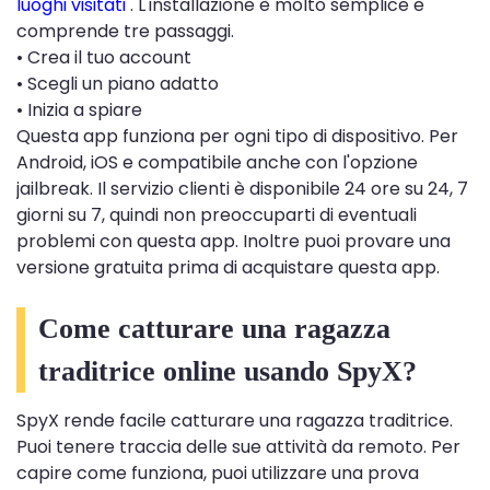
luoghi visitati
. L'installazione è molto semplice e
comprende tre passaggi.
• Crea il tuo account
• Scegli un piano adatto
• Inizia a spiare
Questa app funziona per ogni tipo di dispositivo. Per
Android, iOS e compatibile anche con l'opzione
jailbreak. Il servizio clienti è disponibile 24 ore su 24, 7
giorni su 7, quindi non preoccuparti di eventuali
problemi con questa app. Inoltre puoi provare una
versione gratuita prima di acquistare questa app.
Come catturare una ragazza
traditrice online usando SpyX?
SpyX rende facile catturare una ragazza traditrice.
Puoi tenere traccia delle sue attività da remoto. Per
capire come funziona, puoi utilizzare una prova