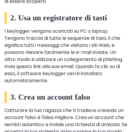
di essere scoperti.
2. Usa un registratore di tasti
I keylogger vengono scaricati su PC o laptop.
Tengono traccia di tutte le sequenze di tasti, il che
significa tutti i messaggi che visitano i siti Web, e
possono rilevare facilmente le e-mail inviate. Un
altro modo è utilizzare un collegamento di phishing.
Invia questo link alla sua email. Quando fa clic su di
esso, il software keylogger verrà installato
automaticamente.
3. Crea un account falso
Catturare la tua ragazza che ti tradisce creando un
account falso è l'idea migliore. Crea un account che
sembri autentico e inviale una richiesta di amicizia. Se
accetta la tua richiesta, inizia a spiare la tua strada.