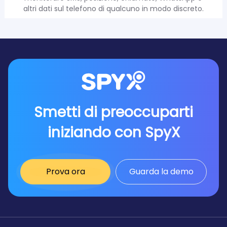
altri dati sul telefono di qualcuno in modo discreto.
Smetti di preoccuparti
iniziando con SpyX
Prova ora
Guarda la demo