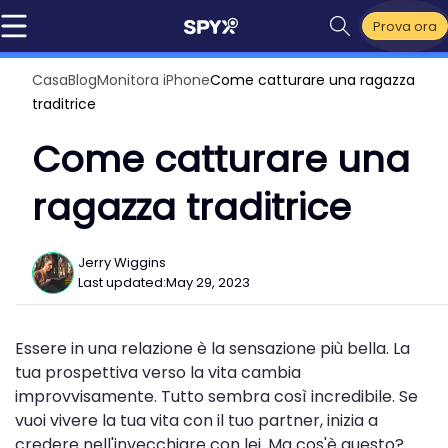
Prova ora
Casa
Blog
Monitora iPhone
Come catturare una ragazza
traditrice
Come catturare una
ragazza traditrice
Jerry Wiggins
Last updated:
May 29, 2023
Essere in una relazione è la sensazione più bella. La
tua prospettiva verso la vita cambia
improvvisamente. Tutto sembra così incredibile. Se
vuoi vivere la tua vita con il tuo partner, inizia a
credere nell'invecchiare con lei. Ma cos'è questo?