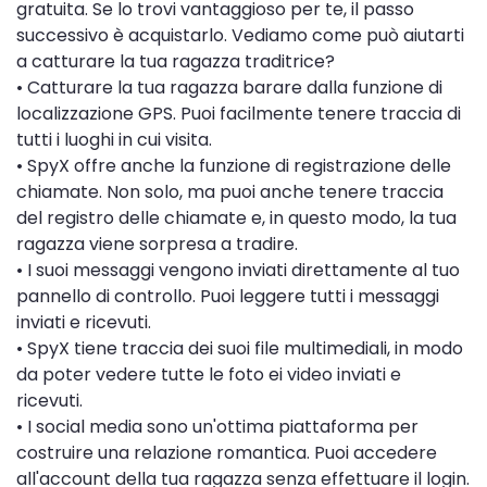
gratuita. Se lo trovi vantaggioso per te, il passo
successivo è acquistarlo. Vediamo come può aiutarti
a catturare la tua ragazza traditrice?
• Catturare la tua ragazza barare dalla funzione di
localizzazione GPS. Puoi facilmente tenere traccia di
tutti i luoghi in cui visita.
• SpyX offre anche la funzione di registrazione delle
chiamate. Non solo, ma puoi anche tenere traccia
del registro delle chiamate e, in questo modo, la tua
ragazza viene sorpresa a tradire.
• I suoi messaggi vengono inviati direttamente al tuo
pannello di controllo. Puoi leggere tutti i messaggi
inviati e ricevuti.
• SpyX tiene traccia dei suoi file multimediali, in modo
da poter vedere tutte le foto ei video inviati e
ricevuti.
• I social media sono un'ottima piattaforma per
costruire una relazione romantica. Puoi accedere
all'account della tua ragazza senza effettuare il login.