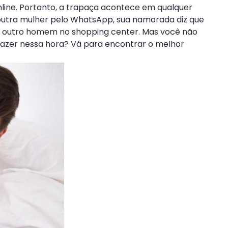
online. Portanto, a trapaça acontece em qualquer
m outra mulher pelo WhatsApp, sua namorada diz que
rar outro homem no shopping center. Mas você não
fazer nessa hora? Vá para encontrar o melhor