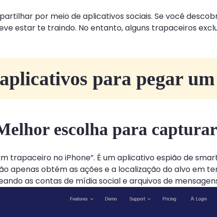
partilhar por meio de aplicativos sociais. Se você desc
eve estar te traindo. No entanto, alguns trapaceiros excl
 aplicativos para pegar um
Melhor escolha para capturar
um trapaceiro no iPhone”. É um aplicativo espião de smar
não apenas obtém as ações e a localização do alvo em 
treando as contas de mídia social e arquivos de mensagens