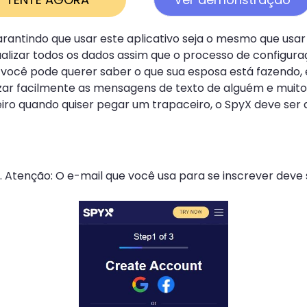
rantindo que usar este aplicativo seja o mesmo que usar
alizar todos os dados assim que o processo de configuraç
e você pode querer saber o que sua esposa está fazendo,
ar facilmente as mensagens de texto de alguém e muito 
iro quando quiser pegar um trapaceiro, o SpyX deve ser 
. Atenção: O e-mail que você usa para se inscrever deve