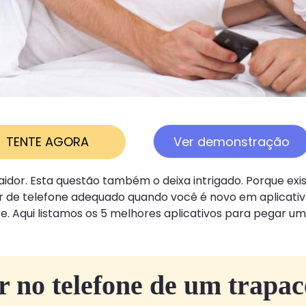
TENTE AGORA
Ver demonstração
aidor. Esta questão também o deixa intrigado. Porque ex
dor de telefone adequado quando você é novo em aplicat
e. Aqui listamos os 5 melhores aplicativos para pegar 
r no telefone de um trapac