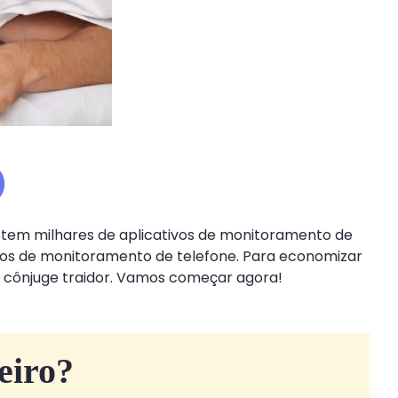
istem milhares de aplicativos de monitoramento de
ivos de monitoramento de telefone. Para economizar
um cônjuge traidor. Vamos começar agora!
eiro?