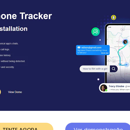
TENTE AGORA
Ver demonstração