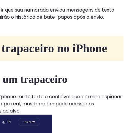
obrir que sua namorada enviou mensagens de texto
uirão o histórico de bate-papos após o envio.
 trapaceiro no iPhone
 um trapaceiro
tphone muito forte e confiável que permite espionar
tempo real, mas também pode acessar as
 do alvo.