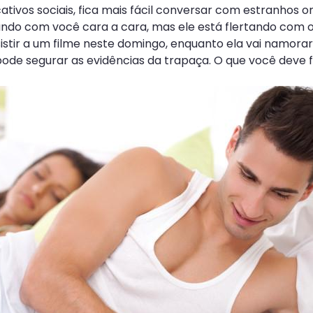
cativos sociais, fica mais fácil conversar com estranhos 
falando com você cara a cara, mas ele está flertando co
sistir a um filme neste domingo, enquanto ela vai namo
ode segurar as evidências da trapaça. O que você deve 