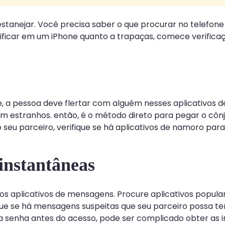
tanejar. Você precisa saber o que procurar no telefon
erificar em um iPhone quanto a trapaças, comece verifica
e, a pessoa deve flertar com alguém nesses aplicativos 
m estranhos. então, é o método direto para pegar o cônj
seu parceiro, verifique se há aplicativos de namoro para 
instantâneas
ar os aplicativos de mensagens. Procure aplicativos pop
que se há mensagens suspeitas que seu parceiro possa t
a senha antes do acesso, pode ser complicado obter as 