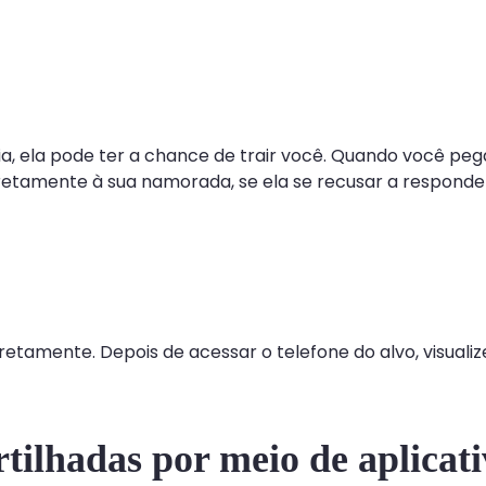
a, ela pode ter a chance de trair você. Quando você peg
amente à sua namorada, se ela se recusar a responder o
amente. Depois de acessar o telefone do alvo, visualize
ilhadas por meio de aplicativ