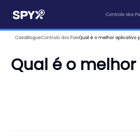
Controlo dos Pa
Casa
Blogue
Controlo dos Pais
Qual é o melhor aplicativo 
Qual é o melhor