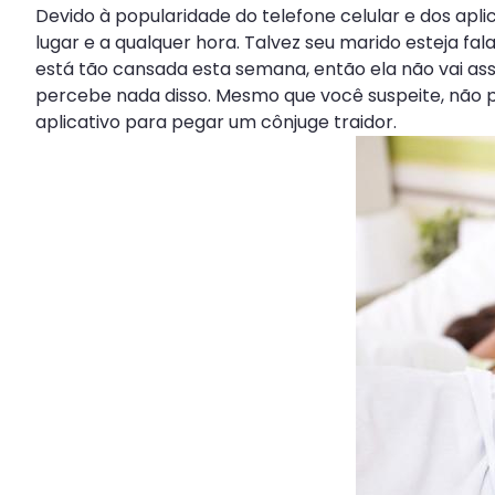
Devido à popularidade do telefone celular e dos apli
lugar e a qualquer hora. Talvez seu marido esteja 
está tão cansada esta semana, então ela não vai as
percebe nada disso. Mesmo que você suspeite, não p
aplicativo para pegar um cônjuge traidor.