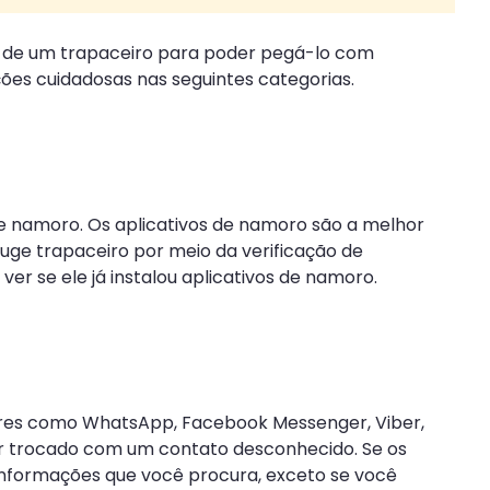
e de um trapaceiro para poder pegá-lo com
ções cuidadosas nas seguintes categorias.
de namoro. Os aplicativos de namoro são a melhor
uge trapaceiro por meio da verificação de
ver se ele já instalou aplicativos de namoro.
ulares como WhatsApp, Facebook Messenger, Viber,
er trocado com um contato desconhecido. Se os
informações que você procura, exceto se você