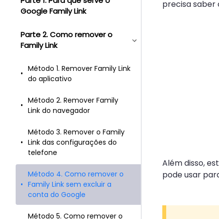
Parte 1. Para que serve o
precisa saber 
Google Family Link
Parte 2. Como remover o
Family Link
Método 1. Remover Family Link
do aplicativo
Método 2. Remover Family
Link do navegador
Método 3. Remover o Family
Link das configurações do
telefone
Além disso, es
Método 4. Como remover o
pode usar para
Family Link sem excluir a
conta do Google
Método 5. Como remover o