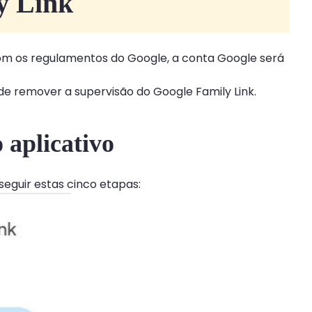
y Link
 com os regulamentos do Google, a conta Google será
 de remover a supervisão do Google Family Link.
aplicativo
seguir estas cinco etapas: