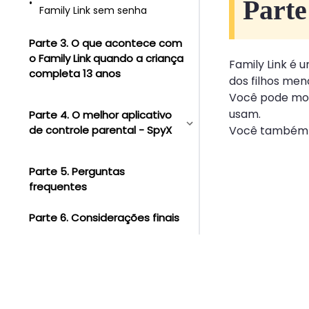
Parte
Family Link sem senha
Parte 3. O que acontece com
o Family Link quando a criança
Family Link é u
completa 13 anos
dos filhos me
Você pode mon
usam.
Parte 4. O melhor aplicativo
de controle parental - SpyX
Você também po
Parte 5. Perguntas
frequentes
Parte 6. Considerações finais