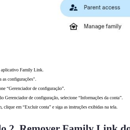
 aplicativo Family Link.
a as configurações".
one “Gerenciador de configuração”.
ão Gerenciador de configuração, selecione “Informações da conta”.
m, clique em “Excluir conta” e siga as instruções exibidas na tela.
o 2. Remover Family Link d