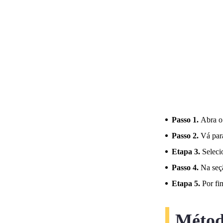
Passo 1.
Abra o
Passo 2.
Vá par
Etapa 3.
Seleci
Passo 4.
Na seç
Etapa 5.
Por fi
Métod