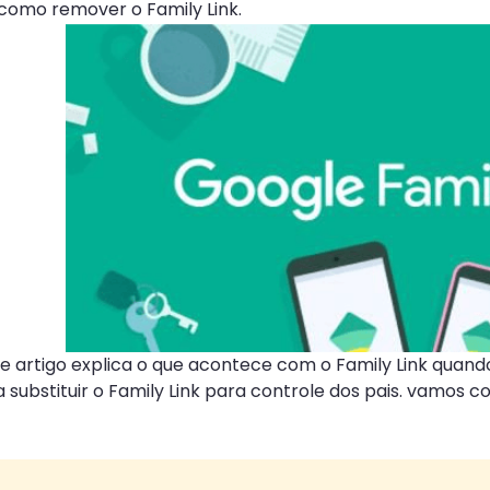
como remover o Family Link.
te artigo explica o que acontece com o Family Link quando
 substituir o Family Link para controle dos pais. vamos 