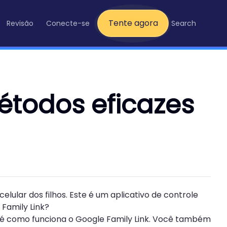
Tente agora
Revisão
Conecte-se
Search
étodos eficazes
lular dos filhos. Este é um aplicativo de controle
 Family Link?
er é como funciona o Google Family Link. Você também