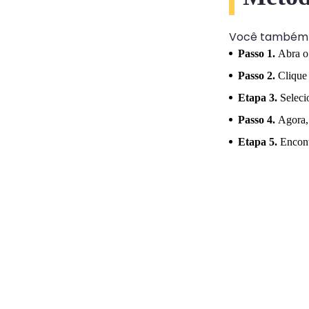
Você também po
Passo 1.
Abra o
Passo 2.
Clique 
Etapa 3.
Seleci
Passo 4.
Agora,
Etapa 5.
Encont