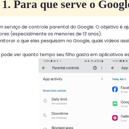
 1. Para que serve o Goog
m serviço de controle parental do Google. O objetivo é aju
nores (especialmente os menores de 13 anos).
itorar o que eles pesquisam no Google, quais vídeos as
de ver quanto tempo seu filho gasta em aplicativos esp