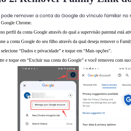
de remover a conta do Google do vínculo familiar no na
 Google Chrome.
no perfil da conta Google através do qual a supervisão parental está ati
one a conta Google do seu filho através da qual deseja remover o Famil
 selecione “Dados e privacidade” e toque em “Mais opções”.
re e toque em “Excluir sua conta do Google” e você removeu com suce