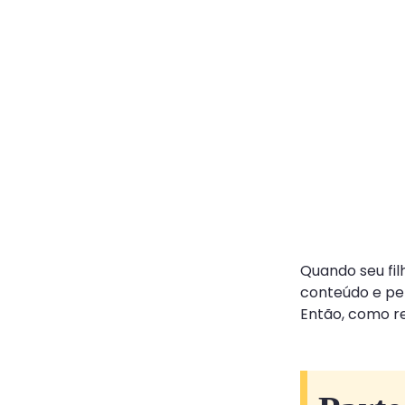
Quando seu fil
conteúdo e pel
Então, como re