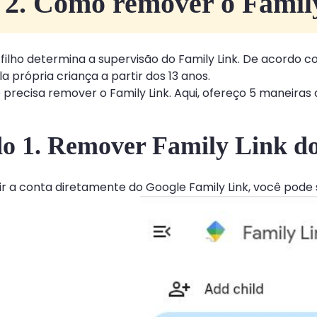
 2. Como remover o Famil
 filho determina a supervisão do Family Link. De acordo
a própria criança a partir dos 13 anos.
 precisa remover o Family Link. Aqui, ofereço 5 maneiras
o 1. Remover Family Link do 
uir a conta diretamente do Google Family Link, você pode 