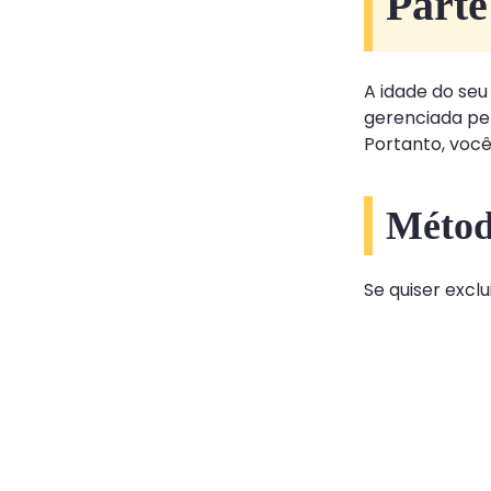
Parte
A idade do seu
gerenciada pel
Portanto, você
Métod
Se quiser excl