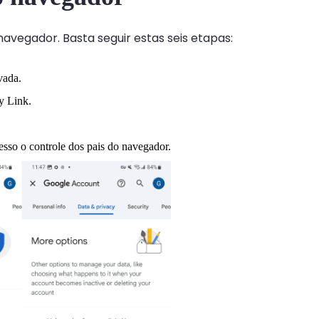
vegador. Basta seguir estas seis etapas:
vada.
y Link.
sso o controle dos pais do navegador.