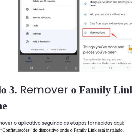
Remover
o 3.
o Family Lin
ne
ver o aplicativo seguindo as etapas fornecidas aqui:
“Configurações” do dispositivo onde o Family Link está instalado.