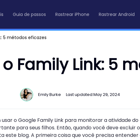
is
Guia de passos
Rastrear iPhone
Rastrear Android
: 5 métodos eficazes
 Family Link: 5 m
Emily Burke
Last updated:
May 29, 2024
usar o Google Family Link para monitorar a atividade do ce
tante para seus filhos. Então, quando você deve excluir o
ata este blog. A primeira coisa que você precisa entend