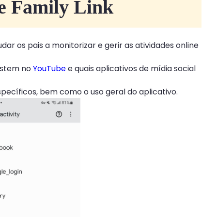
le Family Link
dar os pais a monitorizar e gerir as atividades online
sistem no
YouTube
e quais aplicativos de mídia social
ecíficos, bem como o uso geral do aplicativo.