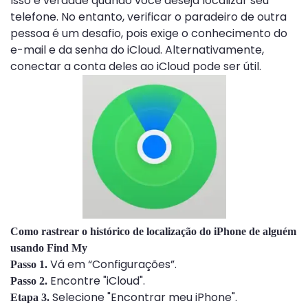
Isso é verdade quando você deseja localizar seu
telefone. No entanto, verificar o paradeiro de outra
pessoa é um desafio, pois exige o conhecimento do
e-mail e da senha do iCloud. Alternativamente,
conectar a conta deles ao iCloud pode ser útil.
Como rastrear o histórico de localização do iPhone de alguém
usando Find My
Vá em “Configurações”.
Passo 1.
Encontre "iCloud".
Passo 2.
Selecione "Encontrar meu iPhone".
Etapa 3.