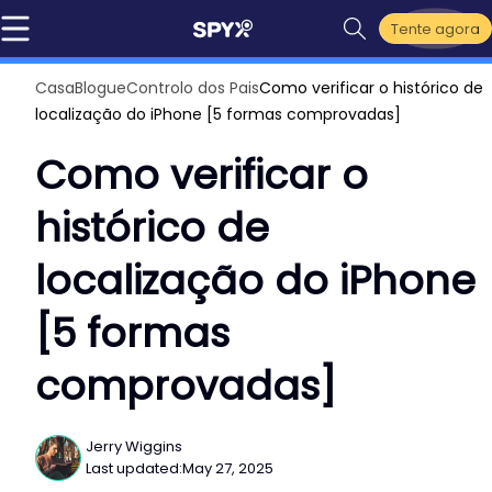
Tente agora
Casa
Blogue
Controlo dos Pais
Como verificar o histórico de
localização do iPhone [5 formas comprovadas]
Como verificar o
histórico de
localização do iPhone
[5 formas
comprovadas]
Jerry Wiggins
Last updated:
May 27, 2025