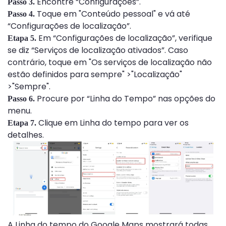
Encontre “Configurações”.
Passo 3.
Toque em "Conteúdo pessoal" e vá até
Passo 4.
“Configurações de localização”.
Em “Configurações de localização”, verifique
Etapa 5.
se diz “Serviços de localização ativados”. Caso
contrário, toque em "Os serviços de localização não
estão definidos para sempre" >"Localização"
>"Sempre".
Procure por “Linha do Tempo” nas opções do
Passo 6.
menu.
Clique em Linha do tempo para ver os
Etapa 7.
detalhes.
A Linha do tempo do Google Maps mostrará todas