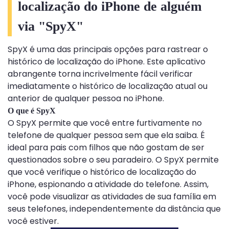
localização do iPhone de alguém
via "SpyX"
SpyX é uma das principais opções para rastrear o
histórico de localização do iPhone. Este aplicativo
abrangente torna incrivelmente fácil verificar
imediatamente o histórico de localização atual ou
anterior de qualquer pessoa no iPhone.
O que é SpyX
O SpyX permite que você entre furtivamente no
telefone de qualquer pessoa sem que ela saiba. É
ideal para pais com filhos que não gostam de ser
questionados sobre o seu paradeiro. O SpyX permite
que você verifique o histórico de localização do
iPhone, espionando a atividade do telefone. Assim,
você pode visualizar as atividades de sua família em
seus telefones, independentemente da distância que
você estiver.