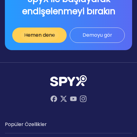
endişelenmeyi bırakın
Hemen dene
Demoyu gör
Popüler Özellikler