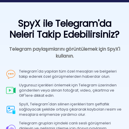
SpyX ile Telegram'da
Neleri Takip Edebilirsiniz?
Telegram paylaşımlarını görüntülemek için SpyX'i
kullanın.
Telegram'da yapılan tüm özel mesajları ve belgeleri
takip ederek özel görüşmelerden haberdar olun.
Uygunsuz içerikleri önlemek için Telegram üzerinden
gönderilen veya alınan fotoğraf, video, çıkartma ve
GIF'lere dikkat edin.
SpyX, Telegram'dan silinen içerikleri tam şeffaflık
sağlayacak şekilde ortaya çıkararak kaybolan resim ve
mesajlara erişmenize yardımcı olur.
Telegram grupları içindeki canlı sesli görüşmeleri
dinleyin ve gelişmiş izleme için dosya paylaşım