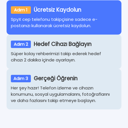
Ücretsiz Kaydolun
Adım 1
SpyX cep telefonu takipçisine sadece e-
postanızı kullanarak ücretsiz kaydolun.
Hedef Cihazı Bağlayın
Adım 2
Süper kolay rehberimizi takip ederek hedef
cihazı 2 dakika içinde ayarlayın.
Gerçeği Öğrenin
Adım 3
Her şey hazır! Telefon izleme ve cihazın
konumunu, sosyal uygulamalarını, fotoğraflarını
ve daha fazlasını takip etmeye başlayın.