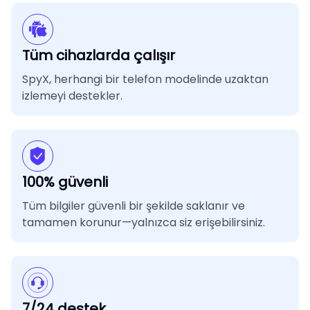
Tüm cihazlarda çalışır
SpyX, herhangi bir telefon modelinde uzaktan
izlemeyi destekler.
100% güvenli
Tüm bilgiler güvenli bir şekilde saklanır ve
tamamen korunur—yalnızca siz erişebilirsiniz.
7/24 destek