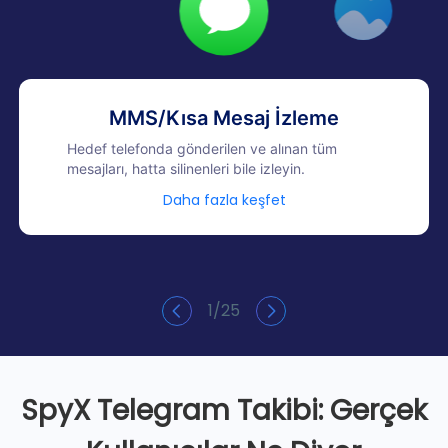
MMS/Kısa Mesaj İzleme
Hedef telefonda gönderilen ve alınan tüm
mesajları, hatta silinenleri bile izleyin.
Daha fazla keşfet
1
/
25
SpyX Telegram Takibi: Gerçek