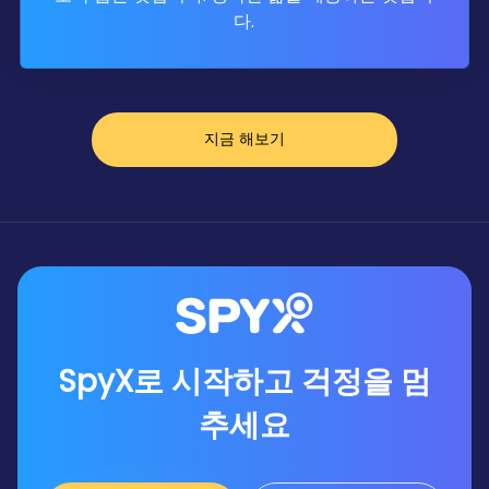
다.
22
Jan
2024
Android 기능:
실시간 오디
오 데이터 지원.
지금 해보기
21
Jan
2024
Android 기능:
실시간 비디
오 데이터 지원.
18
Jan
2024
SpyX로 시작하고 걱정을 멈
Android 기능:
실시간 스크
추세요
린샷 데이터 지원.
17
Jan