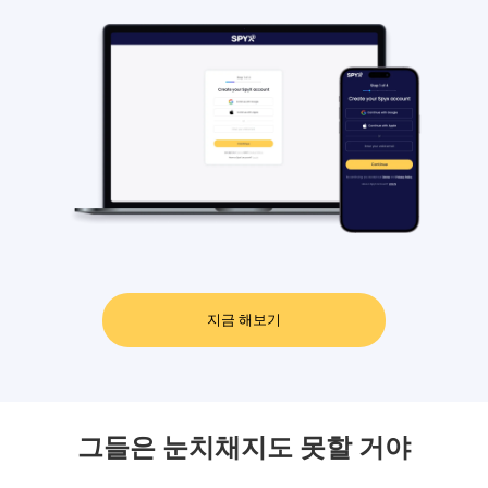
Dec
2024
Android 기능:
최신 권한 확
인 업데이트.
22
Nov
2024
iOS 기능:
연결 가이드 프로
세스 최적화.
07
Nov
2024
지금 해보기
Android 기능:
연결 가이드
프로세스 최적화.
29
Oct
그들은 눈치채지도 못할 거야
2024
iOS 기능:
가이드 이메일 자