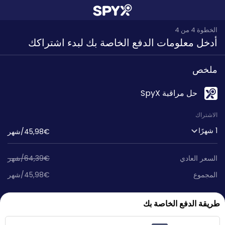
الخطوة 4 من 4
أدخل معلومات الدفع الخاصة بك لبدء اشتراكك
ملخص
حل مراقبة SpyX
الاشتراك
1 شهرًا
45,98€/شهر
السعر العادي
64,39€/شهر
المجموع
45,98€/شهر
طريقة الدفع الخاصة بك