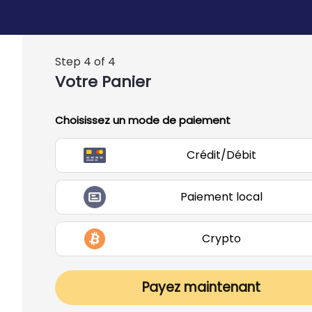
Step 4 of 4
Votre Panier
Choisissez un mode de paiement
Crédit/Débit
Paiement local
Crypto
Payez maintenant