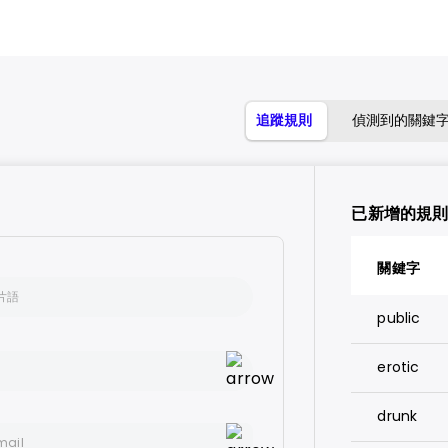
追蹤規則
偵測到的關鍵
已新增的規
關鍵字
public
erotic
drunk
mail