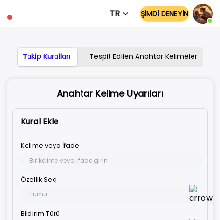
TR
ŞİMDİ DENEYİN
Takip Kuralları
Tespit Edilen Anahtar Kelimeler
Anahtar Kelime Uyarıları
Kural Ekle
Kelime veya İfade
Özellik Seç
Tümü
Bildirim Türü
Tümü