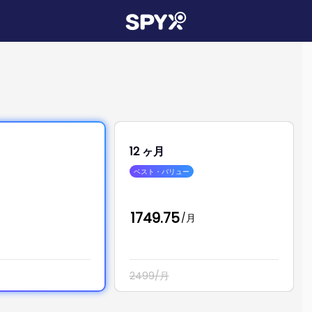
12 ヶ月
ベスト・バリュー
1749.75
/月
2499/月