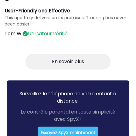
User-Friendly and Effective
This app truly delivers on its promises. Tracking has never
been easier!
Tom W.
Utilisateur vérifié
En savoir plus
Surveillez le téléphone de votre enfant à
distance.
Le contrôle parental en toute simplicité
avec SpyX !
Essayez SpyX maintenant