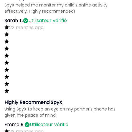
SpyX helped me monitor my child's online activity
effectively. Highly recommended!
Sarah T.
Utilisateur vérifié
22 months ago
Highly Recommend SpyX
Using SpyX to keep an eye on my partner's phone has
given me peace of mind.
Emma R.
Utilisateur vérifié
22 months ago