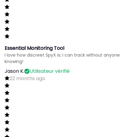
Essential Monitoring Tool
I love how discreet SpyX is; I can track without anyone
knowing!
Jason K.
Utilisateur vérifié
22 months ago