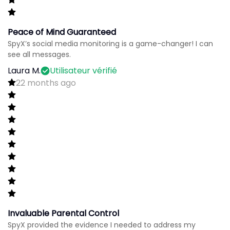
Peace of Mind Guaranteed
SpyX’s social media monitoring is a game-changer! I can
see all messages.
Laura M.
Utilisateur vérifié
22 months ago
Invaluable Parental Control
SpyX provided the evidence I needed to address my