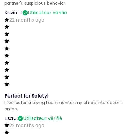
partner's suspicious behavior.
Kevin H.
Utilisateur vérifié
22 months ago
Perfect for Safety!
I feel safer knowing I can monitor my child's interactions
online.
Lisa J.
Utilisateur vérifié
22 months ago