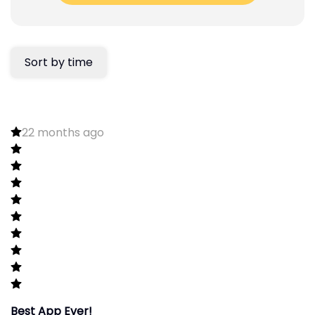
Sort by time
22 months ago
Best App Ever!