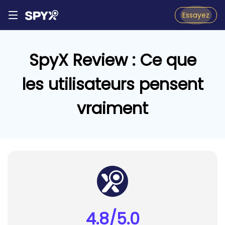
Essayez
SpyX Review : Ce que
les utilisateurs pensent
vraiment
4.8/5.0