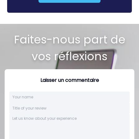
Faites-nous part de
vos réflexions
Laisser un commentaire